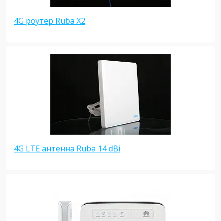
4G роутер Ruba X2
4G LTE антенна Ruba 14 dBi