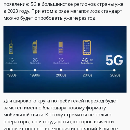
появлению 5G в большинстве регионов страны уже
в 2023 году. При этом в ряде мегаполисов стандарт
можно будет опробовать уже через год.
Для широкого круга потребителей переход будет
заметен именно благодаря новому формату
мобильной связи. К этому стремятся не только
операторы, но и государство, которое всячески
ускоряет процесс внедрения инноваций. Если все