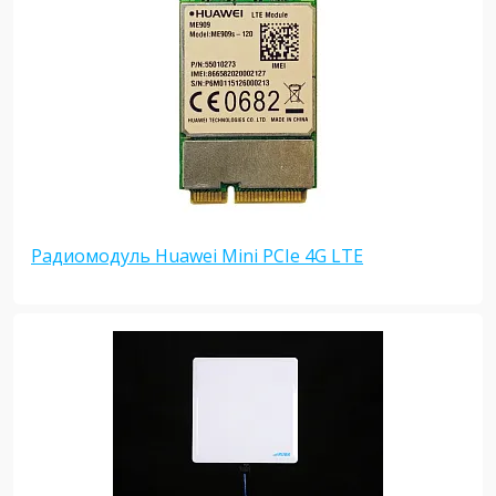
Радиомодуль Huawei Mini PCIe 4G LTE