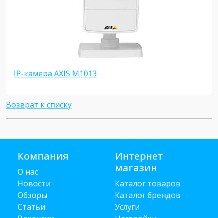
IP-камера AXIS M1013
Возврат к списку
Компания
Интернет
магазин
О нас
Новости
Каталог товаров
Обзоры
Каталог брендов
Статьи
Услуги