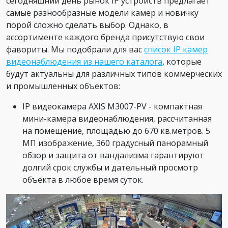
сегодняшний день рынок IP устройств предлагает
самые разнообразные модели камер и новичку
порой сложно сделать выбор. Однако, в
ассортименте каждого бренда присутствую свои
фавориты. Мы подобрали для вас
список IP камер
видеонаблюдения из нашего каталога
, которые
будут актуальны для различных типов коммерческих
и промышленных объектов:
IP видеокамера AXIS M3007-PV - компактная
мини-камера видеонаблюдения, рассчитанная
на помещение, площадью до 670 кв.метров. 5
МП изображение, 360 градусный панорамный
обзор и защита от вандализма гарантируют
долгий срок службы и дательный просмотр
объекта в любое время суток.