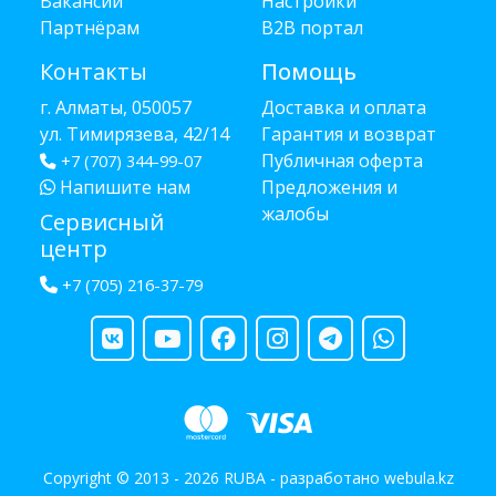
Вакансии
Настройки
Партнёрам
B2B портал
Контакты
Помощь
г. Алматы, 050057
Доставка и оплата
ул. Тимирязева, 42/14
Гарантия и возврат
Публичная оферта
+7 (707) 344-99-07
Напишите нам
Предложения и
жалобы
Сервисный
центр
+7 (705) 216-37-79
Copyright © 2013 - 2026 RUBA - разработано
webula.kz