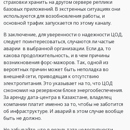
страховки хранить на другом сервере реплики
базовых приложений. В экстренных ситуациях они
используются для возобновления работы, и
основной трафик запускается по этому каналу.
В заключение, для уверенности о надежности ЦОД,
следует поинтересоваться, случаются ли частые
аварии в выбранной организации. Если да, то
какова продолжительность, и в чем причины
возникновения форс-мажоров. Так, одной из
вероятных причин может быть неполадка во
внешней сети, приводящая к отсутствию
электропитания. Это указывает на то, что ЦОД
сэкономил на резервном блоке энергообеспечения.
За аренду дата-центра в Казахстане, владелец
компании платит именно за то, чтобы не заботится
об инфраструктуре. И аварий в этом случае вообще
быть не должно.
Не забывайте, что в результате недоступности