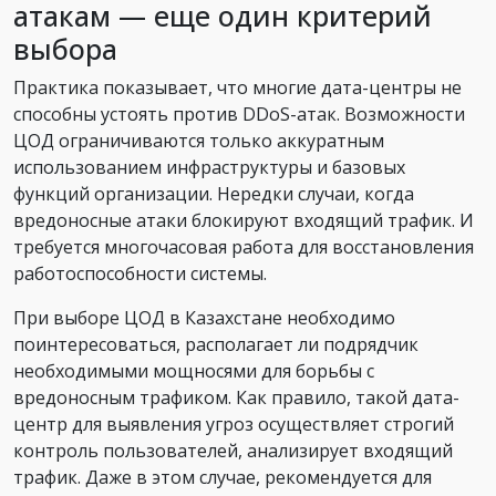
атакам — еще один критерий
выбора
Практика показывает, что многие дата-центры не
способны устоять против DDoS-атак. Возможности
ЦОД ограничиваются только аккуратным
использованием инфраструктуры и базовых
функций организации. Нередки случаи, когда
вредоносные атаки блокируют входящий трафик. И
требуется многочасовая работа для восстановления
работоспособности системы.
При выборе ЦОД в Казахстане необходимо
поинтересоваться, располагает ли подрядчик
необходимыми мощносями для борьбы с
вредоносным трафиком. Как правило, такой дата-
центр для выявления угроз осуществляет строгий
контроль пользователей, анализирует входящий
трафик. Даже в этом случае, рекомендуется для