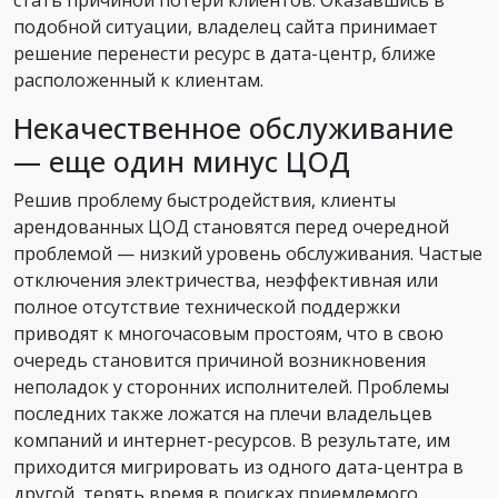
стать причиной потери клиентов. Оказавшись в
подобной ситуации, владелец сайта принимает
решение перенести ресурс в дата-центр, ближе
расположенный к клиентам.
Некачественное обслуживание
— еще один минус ЦОД
Решив проблему быстродействия, клиенты
арендованных ЦОД становятся перед очередной
проблемой — низкий уровень обслуживания. Частые
отключения электричества, неэффективная или
полное отсутствие технической поддержки
приводят к многочасовым простоям, что в свою
очередь становится причиной возникновения
неполадок у сторонних исполнителей. Проблемы
последних также ложатся на плечи владельцев
компаний и интернет-ресурсов. В результате, им
приходится мигрировать из одного дата-центра в
другой, терять время в поисках приемлемого