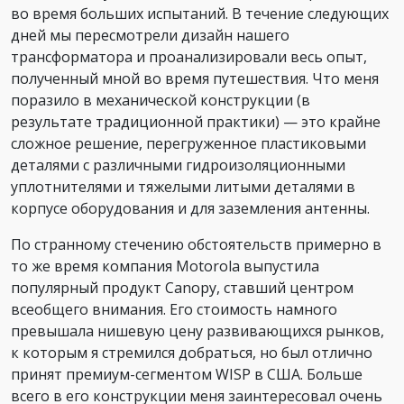
во время больших испытаний. В течение следующих
дней мы пересмотрели дизайн нашего
трансформатора и проанализировали весь опыт,
полученный мной во время путешествия. Что меня
поразило в механической конструкции (в
результате традиционной практики) — это крайне
сложное решение, перегруженное пластиковыми
деталями с различными гидроизоляционными
уплотнителями и тяжелыми литыми деталями в
корпусе оборудования и для заземления антенны.
По странному стечению обстоятельств примерно в
то же время компания Motorola выпустила
популярный продукт Canopy, ставший центром
всеобщего внимания. Его стоимость намного
превышала нишевую цену развивающихся рынков,
к которым я стремился добраться, но был отлично
принят премиум-сегментом WISP в США. Больше
всего в его конструкции меня заинтересовал очень