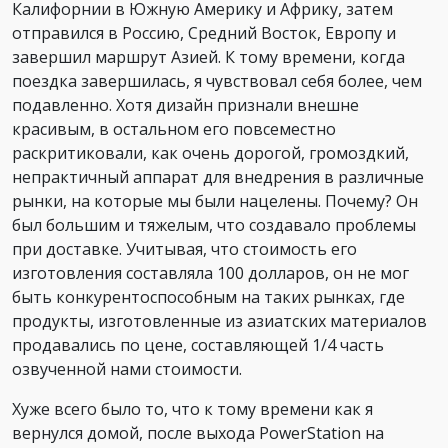
Калифорнии в Южную Америку и Африку, затем
отправился в Россию, Средний Восток, Европу и
завершил маршрут Азией. К тому времени, когда
поездка завершилась, я чувствовал себя более, чем
подавленно. Хотя дизайн признали внешне
красивым, в остальном его повсеместно
раскритиковали, как очень дорогой, громоздкий,
непрактичный аппарат для внедрения в различные
рынки, на которые мы были нацелены. Почему? Он
был большим и тяжелым, что создавало проблемы
при доставке. Учитывая, что стоимость его
изготовления составляла 100 долларов, он не мог
быть конкурентоспособным на таких рынках, где
продукты, изготовленные из азиатских материалов
продавались по цене, составляющей 1/4 часть
озвученной нами стоимости.
Хуже всего было то, что к тому времени как я
вернулся домой, после выхода PowerStation на