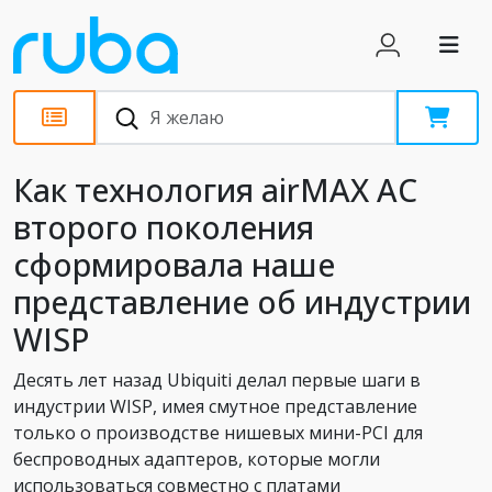
Статьи
Как технология airMAX AC
второго поколения
сформировала наше
представление об индустрии
WISP
Десять лет назад Ubiquiti делал первые шаги в
индустрии WISP, имея смутное представление
только о производстве нишевых мини-PCI для
беспроводных адаптеров, которые могли
использоваться совместно с платами