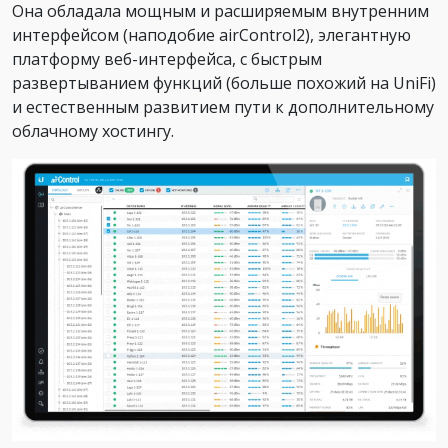
Она обладала мощным и расширяемым внутренним
интерфейсом (наподобие airControl2), элегантную
платформу веб-интерфейса, с быстрым
развертыванием функций (больше похожий на UniFi)
и естественным развитием пути к дополнительному
облачному хостингу.