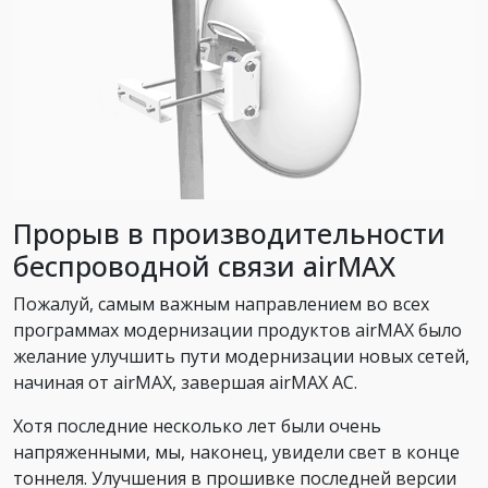
Прорыв в производительности
беспроводной связи airMAX
Пожалуй, самым важным направлением во всех
программах модернизации продуктов airMAX было
желание улучшить пути модернизации новых сетей,
начиная от airMAX, завершая airMAX AC.
Хотя последние несколько лет были очень
напряженными, мы, наконец, увидели свет в конце
тоннеля. Улучшения в прошивке последней версии