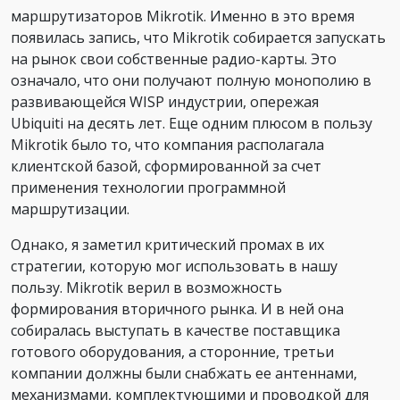
маршрутизаторов Mikrotik. Именно в это время
появилась запись, что Mikrotik собирается запускать
на рынок свои собственные радио-карты. Это
означало, что они получают полную монополию в
развивающейся WISP индустрии, опережая
Ubiquiti на десять лет. Еще одним плюсом в пользу
Mikrotik было то, что компания располагала
клиентской базой, сформированной за счет
применения технологии программной
маршрутизации.
Однако, я заметил критический промах в их
стратегии, которую мог использовать в нашу
пользу. Mikrotik верил в возможность
формирования вторичного рынка. И в ней она
собиралась выступать в качестве поставщика
готового оборудования, а сторонние, третьи
компании должны были снабжать ее антеннами,
механизмами, комплектующими и проводкой для