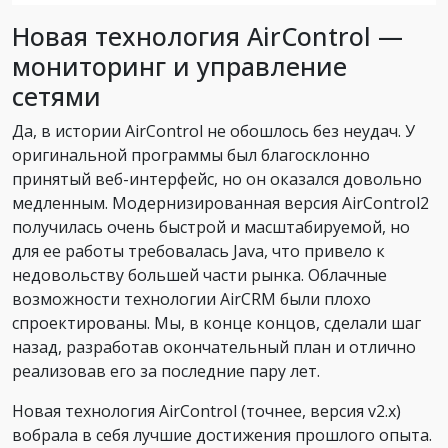
Новая технология AirControl —
мониторинг и управление
сетями
Да, в истории AirControl не обошлось без неудач. У
оригинальной программы был благосклонно
принятый веб-интерфейс, но он оказался довольно
медленным. Модернизированная версия AirControl2
получилась очень быстрой и масштабируемой, но
для ее работы требовалась Java, что привело к
недовольству большей части рынка. Облачные
возможности технологии AirCRM были плохо
спроектированы. Мы, в конце концов, сделали шаг
назад, разработав окончательный план и отлично
реализовав его за последние пару лет.
Новая технология AirControl (точнее, версия v2.x)
вобрала в себя лучшие достижения прошлого опыта.