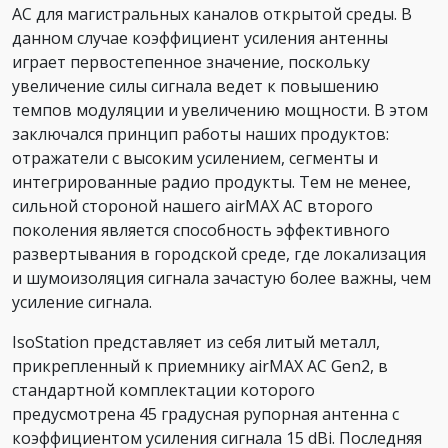
AC для магистральных каналов открытой среды. В
данном случае коэффициент усиления антенны
играет первостепенное значение, поскольку
увеличение силы сигнала ведет к повышению
темпов модуляции и увеличению мощности. В этом
заключался принцип работы наших продуктов:
отражатели с высоким усилением, сегменты и
интегрированные радио продукты. Тем не менее,
сильной стороной нашего airMAX AC второго
поколения является способность эффективного
развертывания в городской среде, где локализация
и шумоизоляция сигнала зачастую более важны, чем
усиление сигнала.
IsoStation представляет из себя литый металл,
прикрепленный к приемнику airMAX AC Gen2, в
стандартной комплектации которого
предусмотрена 45 градусная рупорная антенна с
коэффициентом усиления сигнала 15 dBi. Последняя