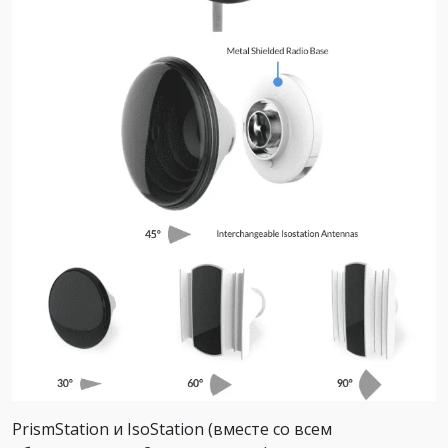
PrismStation и IsoStation (вместе со всем