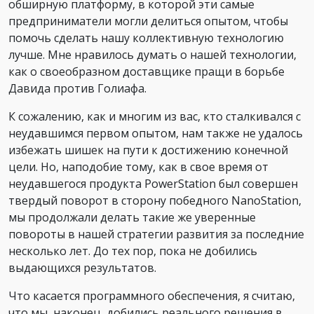
обширную платформу, в которой эти самые
предприниматели могли делиться опытом, чтобы
помочь сделать нашу коллективную технологию
лучше. Мне нравилось думать о нашей технологии,
как о своеобразном доставщике пращи в борьбе
Давида против Голиафа.
К сожалению, как и многим из вас, кто сталкивался с
неудавшимся первом опытом, нам также не удалось
избежать шишек на пути к достижению конечной
цели. Но, наподобие тому, как в свое время от
неудавшегося продукта PowerStation был совершен
твердый поворот в сторону победного NanoStation,
мы продолжали делать такие же уверенные
повороты в нашей стратегии развития за последние
несколько лет. До тех пор, пока не добились
выдающихся результатов.
Что касается программного обеспечения, я считаю,
что мы, наконец, добились реального решения в