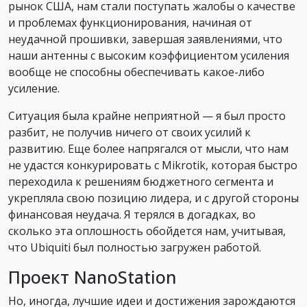
рынок США, нам стали поступать жалобы о качестве
и проблемах функционирования, начиная от
неудачной прошивки, завершая заявлениями, что
наши антенны с высоким коэффициентом усиления
вообще не способны обеспечивать какое-либо
усиление.
Ситуация была крайне неприятной — я был просто
разбит, не получив ничего от своих усилий к
развитию. Еще более напрягался от мысли, что нам
не удастся конкурировать с Mikrotik, которая быстро
переходила к решениям бюджетного сегмента и
укрепляла свою позицию лидера, и с другой стороны
финансовая неудача. Я терялся в догадках, во
сколько эта оплошность обойдется нам, учитывая,
что Ubiquiti был полностью загружен работой.
Проект NanoStation
Но, иногда, лучшие идеи и достижения зарождаются