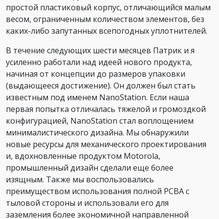
простой пластиковый корпус, отличающийся малым
весом, ограниченным количеством элементов, без
каких-либо запутанных всепогодных уплотнителей.
В течение следующих шести месяцев Патрик и я
усиленно работали над идеей нового продукта,
начиная от концепции до размеров упаковки
(выдающееся достижение). Он должен был стать
известным под именем NanoStation. Если наша
первая попытка отличалась тяжелой и громоздкой
конфигурацией, NanoStation стал воплощением
минималистического дизайна. Мы обнаружили
новые ресурсы для механического проектирования
и, вдохновленные продуктом Motorola,
промышленный дизайн сделали еще более
изящным. Также мы воспользовались
преимуществом использования полной PCBA с
тыловой стороны и использовали его для
заземления более экономичной направленной