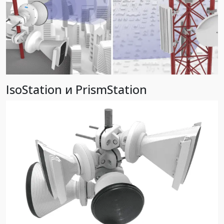
IsoStation и PrismStation