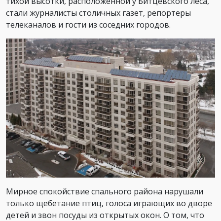
тихой высотки, расположенной у Битцевского леса,
стали журналисты столичных газет, репортеры
телеканалов и гости из соседних городов.⁠
Мирное спокойствие спального района нарушали
только щебетание птиц, голоса играющих во дворе
детей и звон посуды из открытых окон. О том, что