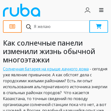
Статьи
Как солнечные панели
изменили жизнь обычной
многоэтажки
Солнечная батарея на крыше дачного дома
- сегодня
уже явление привычное. А как обстоят дела с
городскими жилыми районами? Есть ли опыт
использования альтернативного источника энергии
в спальных районах городов? Что касается
Казахстана, то точных сведений по поводу
организации солнечной станции пока что нет, а вот
у соседей, в России, подобный удавшийся опыт уже