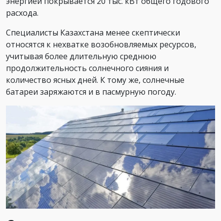
энергией покрывается 20 тыс. кВт общего годового
расхода.
Специалисты Казахстана менее скептически
относятся к нехватке возобновляемых ресурсов,
учитывая более длительную среднюю
продолжительность солнечного сияния и
количество ясных дней. К тому же, солнечные
батареи заряжаются и в пасмурную погоду.