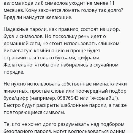
взлома кода из 8 символов уходит не менее 11
месяцев. Кому захочется ломать голову так долго?
Вряд ли найдутся желающие.
Надежные пароли, как правило, состоят из цифр,
букв и символов. Но поскольку речь идет о
домашней сети, не стоит использовать слишком
витиеватую комбинацию и проще будет
ограничиться только буквами, цифрами.
Желательно, чтобы они набирались в случайном
порядке.
Не нужно использовать собственные имена, клички
животных, простые слова или поочередный подбор
букв/цифр (например, 09876543 или “ячсфывйц”).
Быстро будут раскрыты шаблонные пароли, а также
повторяющиеся символы.
Те, кто не хочет долго раздумывать над подбором
безопасного пароля, могут воспользоваться одним