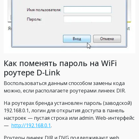
Как поменять пароль на WiFi
роутере D-Link
Воспользоваться данным способом замены кода
можно, если располагаете роутерами линеек DIR.
На роутерах бренда установлен пароль (заводской)
192.168.0.1, логин для открытия доступа в панель
настроек — пустая строка или admin. Web-интерфейс
—
http://192.168.0.1
.
Роутеры линеек DIR и DVG поддерживают web