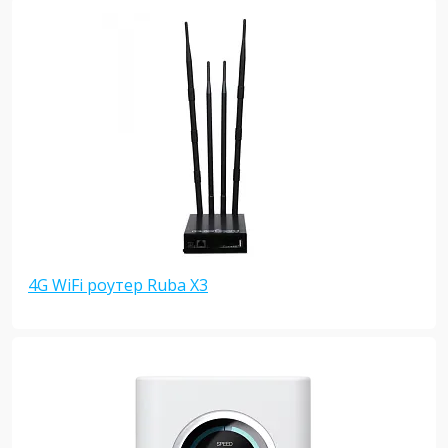
4G WiFi роутер Ruba X3