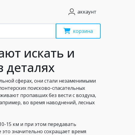
аккаунт
корзина
ают искать и
в деталях
льной сферах, они стали незаменимыми
лонтерских поисково-спасательных
живают пропавших без вести с воздуха,
например, во время наводнений, лесных
10-15 км и при этом передавать
е это значительно сокращает время