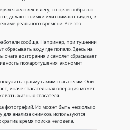
ерялся человек в лесу, то целесообразно
оте, делают снимки или снимают видео, в
ежиме реального времени. Все это
работали сообща. Например, при тушении
т сбрасывать воду где попало. Здесь на
 очага возгорания и самолет сбрасывает
ктивность пожаротушения, экономит
получить травму самим спасателям. Они
ает, иначе спасательная операция может
ковать жизнью спасателя.
ва фотографий. Их может быть несколько
му для анализа снимков используются
ократив время поиска человека.