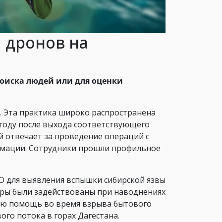
 дронов на
й
поиска людей или для оценки
 Эта практика широко распространена
5 году после выхода соответствующего
й отвечает за проведение операций с
рмации. Сотрудники прошли профильное
 для выявления вспышки сибирской язвы
еры были задействованы при наводнениях
ную помощь во время взрыва бытового
вого потока в горах Дагестана.