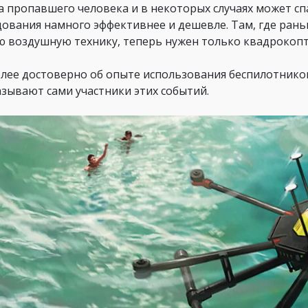
а пропавшего человека и в некоторых случаях может сп
дования намного эффективнее и дешевле. Там, где ран
ю воздушную технику, теперь нужен только квадрокопт
лее достоверно об опыте использования беспилотнико
азывают сами участники этих событий.