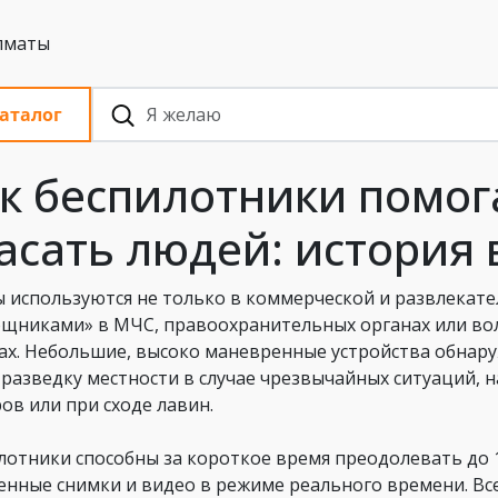
 с НДС, Алматы
аталог
к беспилотники помог
асать людей: история 
 используются не только в коммерческой и развлекате
щниками» в МЧС, правоохранительных органах или во
ах. Небольшие, высоко маневренные устройства обнару
 разведку местности в случае чрезвычайных ситуаций, 
ов или при сходе лавин.
лотники способны за короткое время преодолевать до 
енные снимки и видео в режиме реального времени. Вс