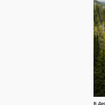
В: Др