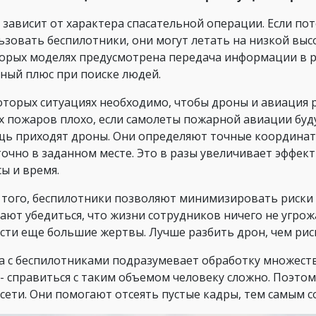
 зависит от характера спасательной операции. Если пот
ьзовать беспилотники, они могут летать на низкой выс
орых моделях предусмотрена передача информации в р
ный плюс при поиске людей.
оторых ситуациях необходимо, чтобы дроны и авиация 
х пожаров плохо, если самолеты пожарной авиации буду
ь приходят дроны. Они определяют точные координаты
точно в заданном месте. Это в разы увеличивает эффе
сы и время.
 того, беспилотники позволяют минимизировать риски 
ают убедиться, что жизни сотрудников ничего не угрож
сти еще большие жертвы. Лучше разбить дрон, чем рис
а с беспилотниками подразумевает обработку множест
 - справиться с таким объемом человеку сложно. Поэто
сети. Они помогают отсеять пустые кадры, тем самым с