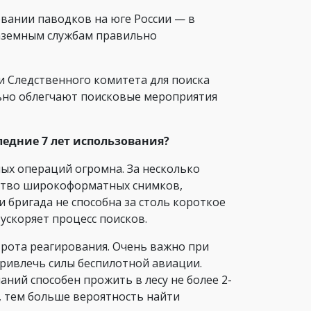
овании паводков на юге России — в
наземным службам правильно
и Следственного комитета для поиска
льно облегчают поисковые мероприятия
ледние 7 лет использования?
ых операций огромна. За несколько
ество широкоформатных снимков,
 бригада не способна за столь короткое
ускоряет процесс поисков.
трота реагирования. Очень важно при
привлечь силы беспилотной авиации.
ний способен прожить в лесу не более 2-
к, тем больше вероятность найти