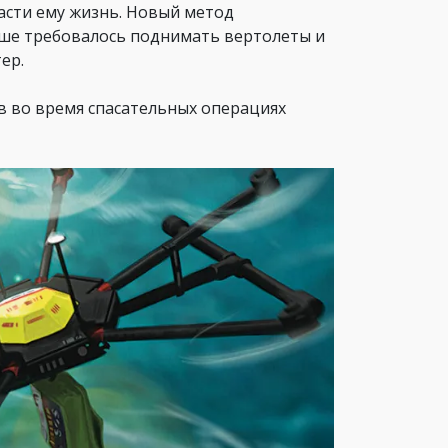
асти ему жизнь. Новый метод
ьше требовалось поднимать вертолеты и
ер.
в во время спасательных операциях