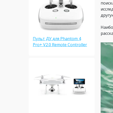
поиск
иссле
другу
Наибо
расск
Пульт ДУ для Phantom 4
Pro+ V2.0 Remote Controller