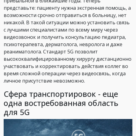
прибыльной в ближайшие годы. Теперь
представьте: пациенту нужна экстренная помощь, а
возможности срочно отправиться в больницу, нет
никакой. В такой ситуации можно установить связь
с лучшими специалистами по всему миру через
видеозвонок и получить консультацию педиатра,
психотерапевта, дерматолога, невролога и даже
реаниматолога. Стандарт 5G позволит
высококвалифицированному хирургу дистанционно
участвовать и корректировать действия коллег во
время сложной операции через видеосвязь, когда
личное присутствие невозможно.
Сфера транспортировок - еще
одна востребованная область
для 5G