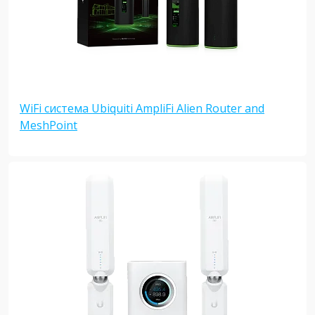
WiFi система Ubiquiti AmpliFi Alien Router and
MeshPoint