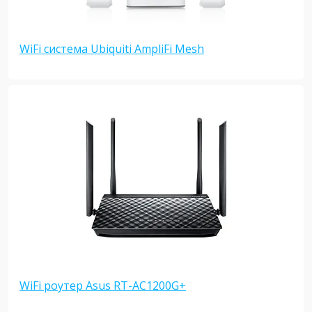
WiFi система Ubiquiti AmpliFi Mesh
WiFi роутер Asus RT-AC1200G+