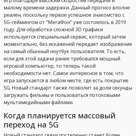
игр благодаря высоким скоростям передачи и
малому времени задержки. Данный прогноз вполне
реален, поскольку первое успешное знакомство с
5G-геймингом от “МегаФон” уже состоялось в 2019
году. Для обработки сложной 3D графики
используется специальный сервис, который затем
моментально, без искажений передает изображение
на самый обычный ноутбук пользователя. То есть,
если для этой задачи ранее требовался мощный
игровой компьютер, то теперь такой
необходимости нет. Самое интересное в том, что
игра запускается в любом месте, где есть покрытие
5G. Новый стандарт также позволит за доли секунды
загружать фильмы и пользоваться потоковыми
мультимедийными файлами.
Когда планируется массовый
переход на 5G
Новый стандарт связи постепенно станет более