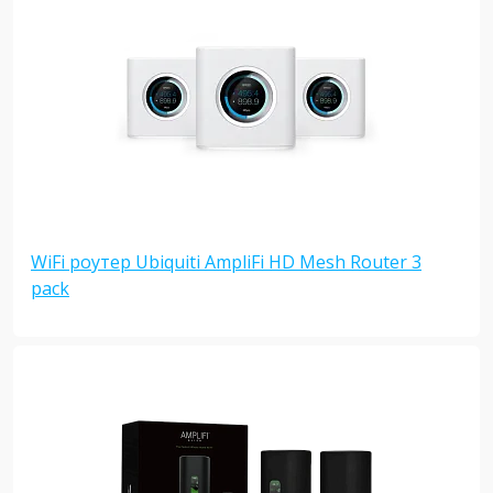
WiFi роутер Ubiquiti AmpliFi HD Mesh Router 3
pack