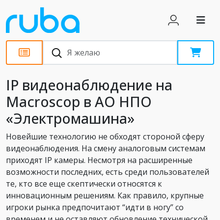
Статьи
IP видеонаблюдение на
Macroscop в АО НПО
«Электромашина»
Новейшие технологию не обходят стороной сферу
видеонаблюдения. На смену аналоговым системам
приходят IP камеры. Несмотря на расширенные
возможности последних, есть среди пользователей
те, кто все еще скептически относятся к
инновационным решениям. Как правило, крупные
игроки рынка предпочитают “идти в ногу” со
временем и не оставляют обновление технической