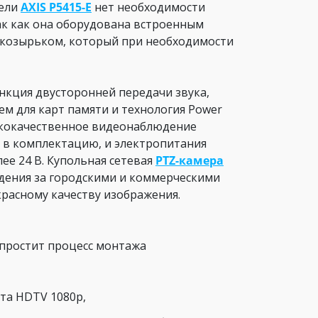
дели
AXIS P5415-E
нет необходимости
к как она оборудована встроенным
 козырьком, который при необходимости
ункция двусторонней передачи звука,
ем для карт памяти и технология Power
ысококачественное видеонаблюдение
т в комплектацию, и электропитания
ее 24 В. Купольная сетевая
PTZ-камера
дения за городскими и коммерческими
красному качеству изображения.
упростит процесс монтажа
ата HDTV 1080p,