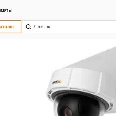
 с НДС, Алматы
аталог