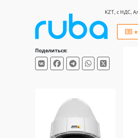
KZT,
к
Статьи
Поделиться: