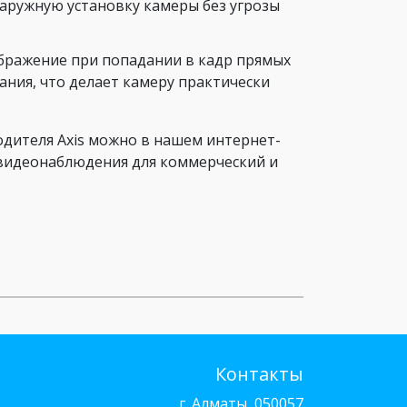
наружную установку камеры без угрозы
бражение при попадании в кадр прямых
ания, что делает камеру практически
одителя Axis можно в нашем интернет-
видеонаблюдения для коммерческий и
Контакты
г. Алматы, 050057