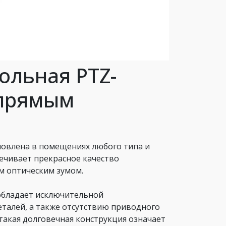
ольная PTZ-
 прямым
овлена в помещениях любого типа и
печивает прекрасное качество
м оптическим зумом.
обладает исключительной
талей, а также отсутствию приводного
 такая долговечная конструкция означает