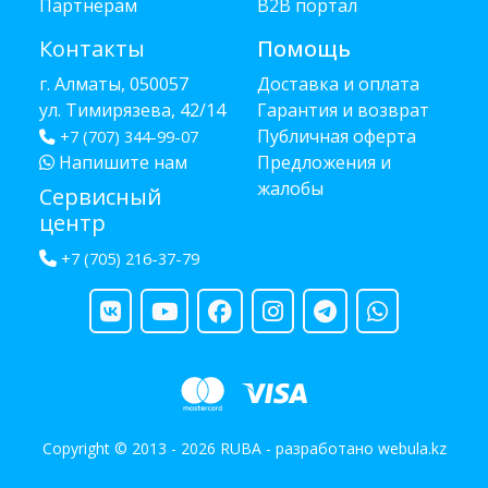
Партнёрам
B2B портал
Контакты
Помощь
г. Алматы, 050057
Доставка и оплата
ул. Тимирязева, 42/14
Гарантия и возврат
Публичная оферта
+7 (707) 344-99-07
Напишите нам
Предложения и
жалобы
Сервисный
центр
+7 (705) 216-37-79
Copyright © 2013 - 2026 RUBA - разработано
webula.kz