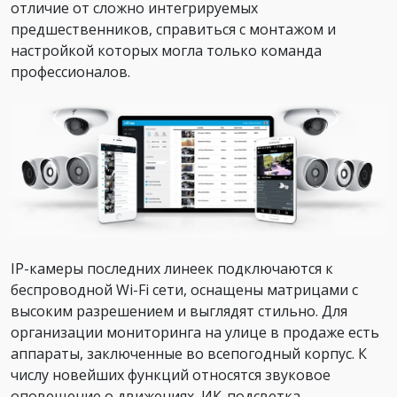
отличие от сложно интегрируемых
предшественников, справиться с монтажом и
настройкой которых могла только команда
профессионалов.
IP-камеры последних линеек подключаются к
беспроводной Wi-Fi сети, оснащены матрицами с
высоким разрешением и выглядят стильно. Для
организации мониторинга на улице в продаже есть
аппараты, заключенные во всепогодный корпус. К
числу новейших функций относятся звуковое
оповещение о движениях, ИК-подсветка,