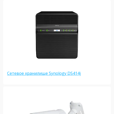
Сетевое хранилище Synology DS414j