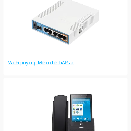
Wi-Fi роутер MikroTik hAP ac