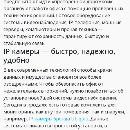
предпочитают идти «проторенной дорожкой»:
организуют работу офиса с помощью проверенных
технических решений. Готовое оборудование —
системы видеонаблюдения, IP-телефония, мощные
серверы, компьютеры и прочая техника —
гарантируют сохранность данных, быструю и
стабильную связь.
IP камеры — быстро, надежно,
удобно
В век современных технологий способы кражи
данных и имущества становятся все более
изощренными. Чтобы обезопасить офис от
нежелательных вторжений, нужно позаботиться об
установке новейшей системы видеонаблюдения.
Сегодня в продаже есть готовые комплекты для
мониторинга как внутри помещения, так и снаружи,
например,
IP камеры бренда Ubiquiti
. Данные
системы отличаются простотой установки, в