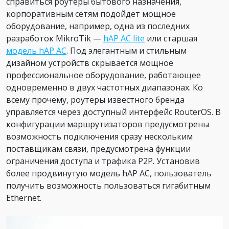
справиться роутеры бытового назначения,
корпоративным сетям подойдет мощное
оборудование, например, одна из последних
разработок MikroTik —
hAP AC lite
или старшая
модель hAP AC
. Под элегантным и стильным
дизайном устройств скрывается мощное
профессиональное оборудование, работающее
одновременно в двух частотных диапазонах. Ко
всему прочему, роутеры известного бренда
управляется через доступный интерфейс RouterOS. В
конфигурации маршрутизаторов предусмотрены
возможность подключения сразу нескольким
поставщикам связи, предусмотрена функции
ограничения доступа и трафика Р2Р. Установив
более продвинутую модель hAP AC, пользователь
получить возможность пользоваться гигабитным
Ethernet.