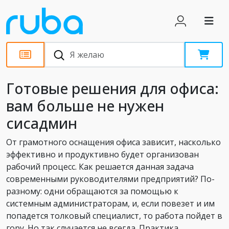
Статьи
Готовые решения для офиса:
вам больше не нужен
сисадмин
От грамотного оснащения офиса зависит, насколько
эффективно и продуктивно будет организован
рабочий процесс. Как решается данная задача
современными руководителями предприятий? По-
разному: одни обращаются за помощью к
системным администраторам, и, если повезет и им
попадется толковый специалист, то работа пойдет в
гору. Но так случается не всегда. Практика