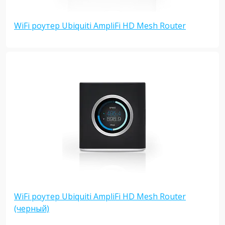
WiFi роутер Ubiquiti AmpliFi HD Mesh Router
WiFi роутер Ubiquiti AmpliFi HD Mesh Router
(черный)