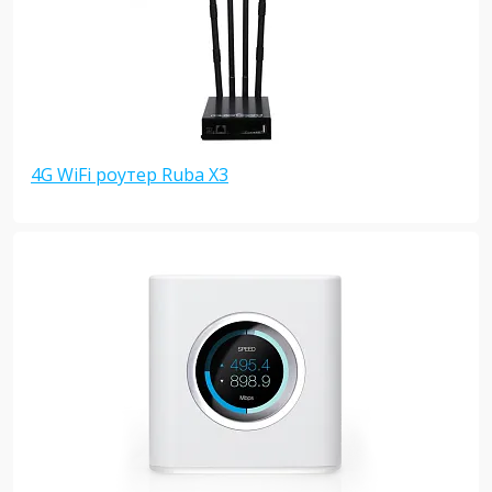
4G WiFi роутер Ruba X3