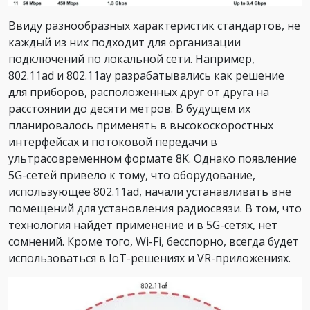
Ввиду разнообразных характеристик стандартов, не
каждый из них подходит для организации
подключений по локальной сети. Например,
802.11ad и 802.11ay разрабатывались как решение
для приборов, расположенных друг от друга на
расстоянии до десяти метров. В будущем их
планировалось применять в высокоскоростных
интерфейсах и потоковой передачи в
ультрасовременном формате 8K. Однако появление
5G-сетей привело к тому, что оборудование,
использующее 802.11ad, начали устанавливать вне
помещений для установления радиосвязи. В том, что
технология найдет применение и в 5G-сетях, нет
сомнений. Кроме того, Wi-Fi, бесспорно, всегда будет
использоваться в IoT-решениях и VR-приложениях.