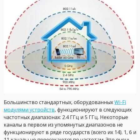
Большинство стандартных, оборудованных
Wi-Fi
модулями устройств
, функционируют в следующих
частотных диапазонах: 2.4 ГГц и 5 ГГц. Некоторые
каналы в первом из упомянутых диапазонов не
функционируют в ряде государств (всего их 14). 1, 6 и
11 каналы не пересекаются по частотам. Это очень