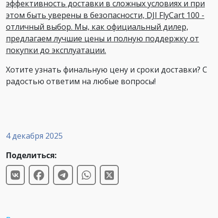
эффективность доставки в сложных условиях и при
этом быть уверены в безопасности, DJI FlyCart 100 -
отличный выбор. Мы, как официальный дилер,
предлагаем лучшие цены и полную поддержку от
покупки до эксплуатации.
Хотите узнать финальную цену и сроки доставки? С
радостью ответим на любые вопросы!
4 декабря 2025
Поделиться: