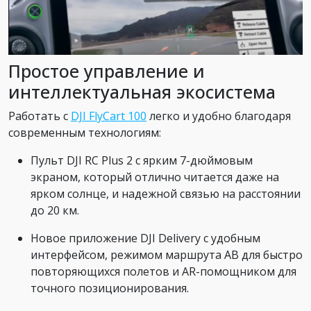
Простое управление и
интеллектуальная экосистема
Работать с
DJI FlyCart 100
легко и удобно благодаря
современным технологиям:
Пульт DJI RC Plus 2 с ярким 7-дюймовым
экраном, который отлично читается даже на
ярком солнце, и надежной связью на расстоянии
до 20 км.
Новое приложение DJI Delivery с удобным
интерфейсом, режимом маршрута AB для быстро
повторяющихся полетов и AR-помощником для
точного позиционирования.