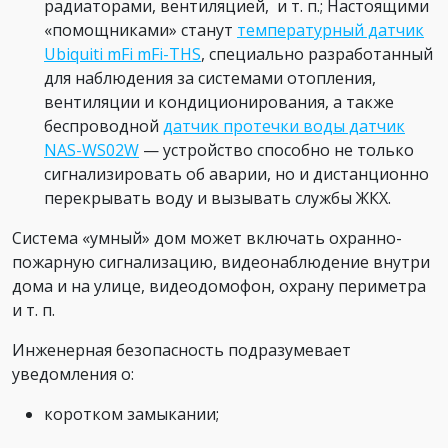
радиаторами, вентиляцией, и т. п.; Настоящими
«помощниками» станут
температурный датчик
Ubiquiti mFi mFi-THS
, специально разработанный
для наблюдения за системами отопления,
вентиляции и кондиционирования, а также
беспроводной
датчик протечки воды датчик
NAS-WS02W
— устройство способно не только
сигнализировать об аварии, но и дистанционно
перекрывать воду и вызывать службы ЖКХ.
Система «умный» дом может включать охранно-
пожарную сигнализацию, видеонаблюдение внутри
дома и на улице, видеодомофон, охрану периметра
и т. п.
Инженерная безопасность подразумевает
уведомления о:
коротком замыкании;