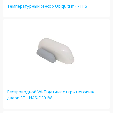
Температурный сенсор Ubiquiti mFi-THS
Беспроводной Wi-Fi датчик открытия окна/
двери STL NAS-DS01W