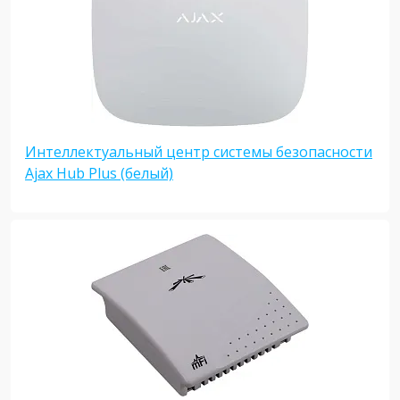
Интеллектуальный центр системы безопасности
Ajax Hub Plus (белый)