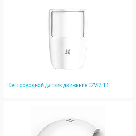
Беспроводной датчик движения EZVIZ T1