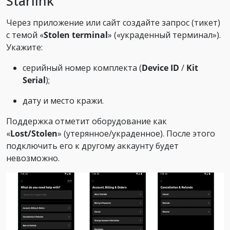
Starlink
Через приложение или сайт создайте запрос (тикет)
с темой «
Stolen terminal
» («украденный терминал»).
Укажите:
серийный номер комплекта (
Device ID
/
Kit
Serial
);
дату и место кражи.
Поддержка отметит оборудование как
«
Lost/Stolen
» (утерянное/украденное). После этого
подключить его к другому аккаунту будет
невозможно.