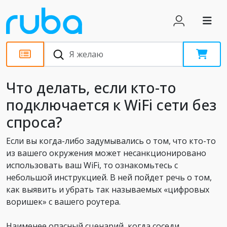
Статьи
Что делать, если кто-то
подключается к WiFi сети без
спроса?
Если вы когда-либо задумывались о том, что кто-то
из вашего окружения может несанкционировано
использовать ваш WiFi, то ознакомьтесь с
небольшой инструкцией. В ней пойдет речь о том,
как выявить и убрать так называемых «цифровых
воришек» с вашего роутера.
Наименее опасный сценарий, когда соседи