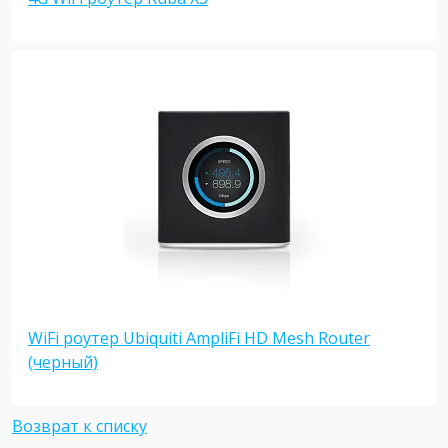
WiFi роутер Ubiquiti AmpliFi HD Mesh Router
(черный)
Возврат к списку