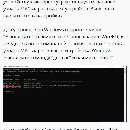
устройству к интернету, рекомендуется заранее
узнать MAC-адреса ваших устройств. Вы можете
сделать это в настройках.
Для устройств на Windows откройте меню
"Выполнить" (нажмите сочетание клавиш Win + R) и
введите в поле командной строки "cmd.exe". Чтобы
узнать MAC-адрес вашего устройства Windows,
выполните команду "getmac" и нажмите "Enter".
Для устройств на Android перейдите в настройки,