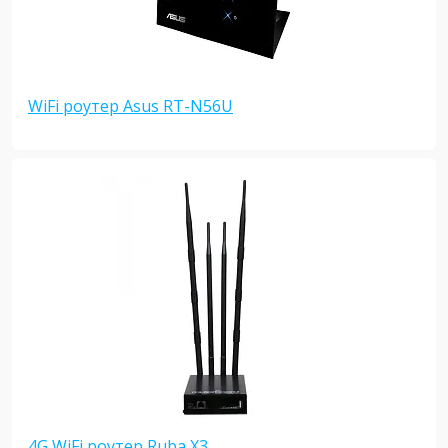
WiFi роутер Asus RT-N56U
4G WiFi роутер Ruba X3