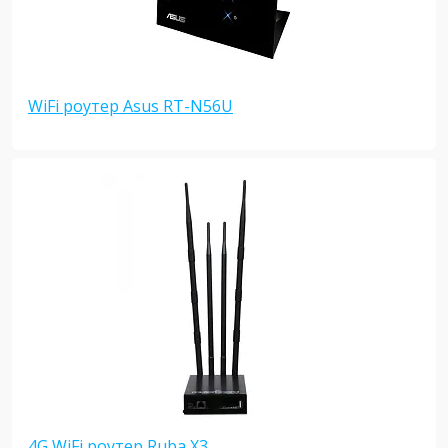
WiFi роутер Asus RT-N56U
4G WiFi роутер Ruba X3