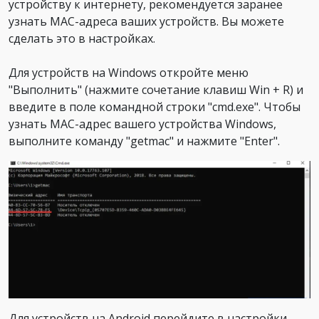
устройству к интернету, рекомендуется заранее
узнать MAC-адреса ваших устройств. Вы можете
сделать это в настройках.
Для устройств на Windows откройте меню
"Выполнить" (нажмите сочетание клавиш Win + R) и
введите в поле командной строки "cmd.exe". Чтобы
узнать MAC-адрес вашего устройства Windows,
выполните команду "getmac" и нажмите "Enter".
Для устройств на Android перейдите в настройки,