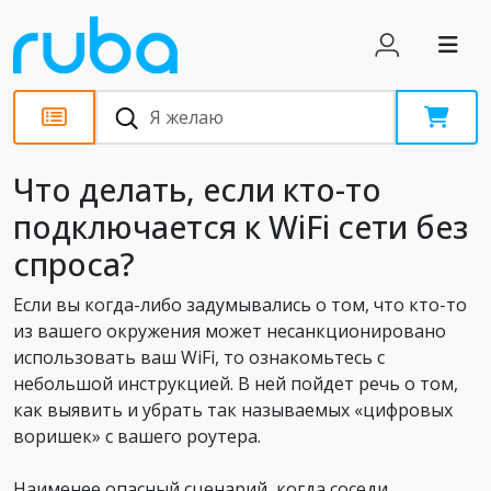
Статьи
Что делать, если кто-то
подключается к WiFi сети без
спроса?
Если вы когда-либо задумывались о том, что кто-то
из вашего окружения может несанкционировано
использовать ваш WiFi, то ознакомьтесь с
небольшой инструкцией. В ней пойдет речь о том,
как выявить и убрать так называемых «цифровых
воришек» с вашего роутера.
Наименее опасный сценарий, когда соседи