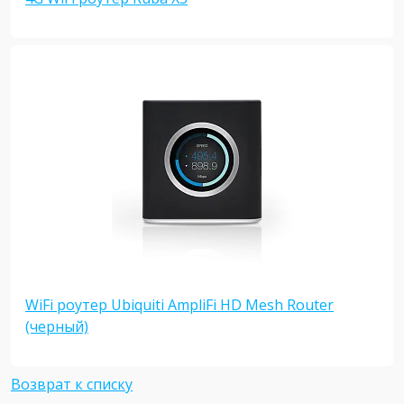
WiFi роутер Ubiquiti AmpliFi HD Mesh Router
(черный)
Возврат к списку