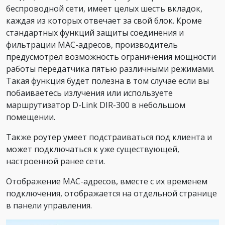
беспроводной сети, имеет целых шесть вкладок,
каждая из которых отвечает за свой блок. Кроме
стандартных функций защиты соединения и
фильтрации MAC-адресов, производитель
предусмотрел возможность ограничения мощности
работы передатчика пятью различными режимами.
Такая функция будет полезна в том случае если вы
побаиваетесь излучения или используете
маршрутизатор D-Link DIR-300 в небольшом
помещении.
Также роутер умеет подстраиваться под клиента и
может подключаться к уже существующей,
настроенной ранее сети.
Отображение MAC-адресов, вместе с их временем
подключения, отображается на отдельной странице
в панели управления.