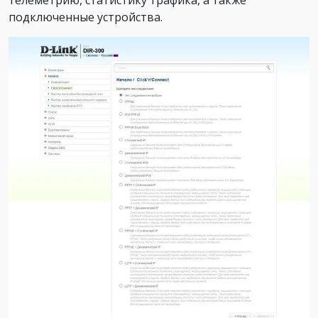
телеметрию, статистику трафика, а также
подключенные устройства.