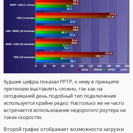
Худшие цифры показал PPTP, к нему в принципе
претензии выставлять сложно, так как на
сегодняшний день подобный тип подключения
используется крайне редко. Настолько же не часто
встречается использование недорогого роутера на
таких скоростях.
Второй график отображает возможности загрузки