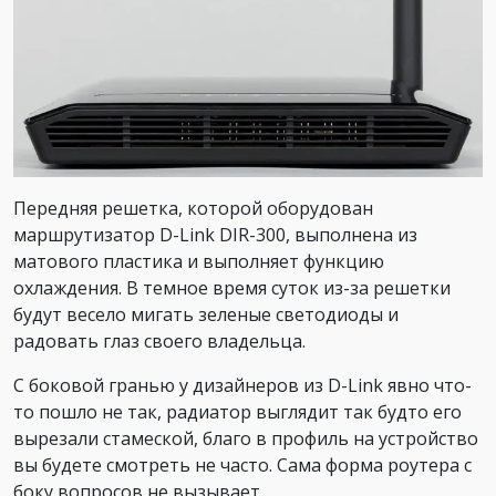
Передняя решетка, которой оборудован
маршрутизатор D-Link DIR-300, выполнена из
матового пластика и выполняет функцию
охлаждения. В темное время суток из-за решетки
будут весело мигать зеленые светодиоды и
радовать глаз своего владельца.
С боковой гранью у дизайнеров из D-Link явно что-
то пошло не так, радиатор выглядит так будто его
вырезали стамеской, благо в профиль на устройство
вы будете смотреть не часто. Сама форма роутера с
боку вопросов не вызывает.