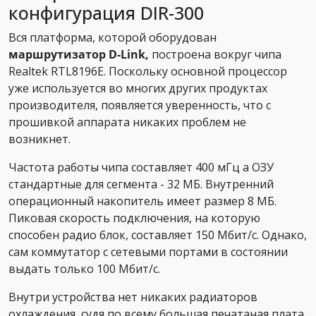
конфигурация DIR-300
Вся платформа, которой оборудован
маршрутизатор D-Link,
построена вокруг чипа
Realtek RTL8196E. Поскольку основной процессор
уже используется во многих других продуктах
производителя, появляется уверенность, что с
прошивкой аппарата никаких проблем не
возникнет.
Частота работы чипа составляет 400 мГц а ОЗУ
стандартные для сегмента - 32 МБ. Внутренний
операционный накопитель имеет размер 8 МБ.
Пиковая скорость подключения, на которую
способен радио блок, составляет 150 Мбит/с. Однако,
сам коммутатор с сетевыми портами в состоянии
выдать только 100 Мбит/с.
Внутри устройства нет никаких радиаторов
охлаждения, судя по всему большая печатаная плата