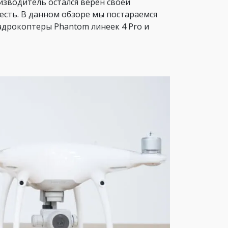
зводитель остался верен своей
 есть. В данном обзоре мы постараемся
адрокоптеры Phantom линеек 4 Pro и