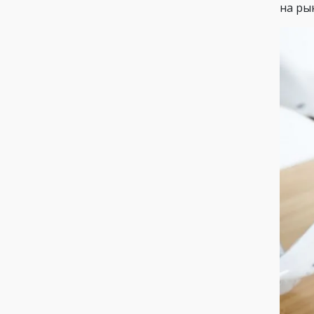
на ры