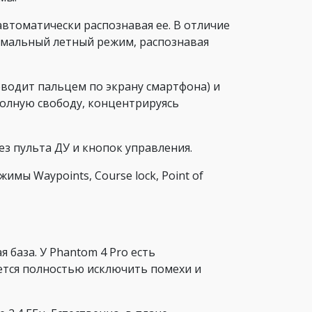
автоматически распознавая ее. В отличие
тимальный летный режим, распознавая
оводит пальцем по экрану смартфона) и
полную свободу, концентрируясь
ез пульта ДУ и кнопок управления.
мы Waypoints, Course lock, Point of
база. У Phantom 4 Pro есть
ается полностью исключить помехи и