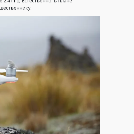
2.4 ГГц. Естественно, в плане
дшественнику.