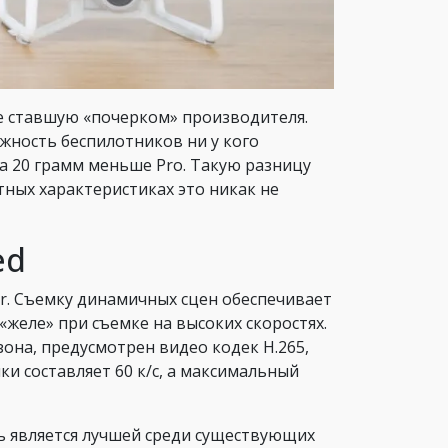
е ставшую «почерком» производителя.
ежность беспилотников ни у кого
на 20 грамм меньше Pro. Такую разницу
тных характеристиках это никак не
ed
. Съемку динамичных сцен обеспечивает
«желе» при съемке на высоких скоростях.
она, предусмотрен видео кодек Н.265,
и составляет 60 к/с, а максимальный
ь является лучшей среди существующих