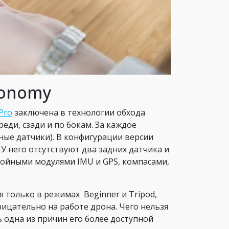
tonomy
Pro
заключена в технологии обхода
еди, сзади и по бокам. За каждое
ые датчики). В конфигурации версии
У него отсутствуют два задних датчика и
войными модулями IMU и GPS, компасами,
я только в режимах Beginner и Tripod,
рицательно на работе дрона. Чего нельзя
ь одна из причин его более доступной