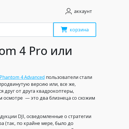
аккаунт
корзина
om 4 Pro или
Phantom 4 Advanced
пользователи стали
продвинутую версию или, все же,
я друг от друга квадрокоптеры,
м осмотре — это два близнеца со схожим
дукции DJI, осведомленные о стратегии
 (так, по крайне мере, было до