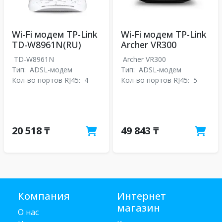
Wi-Fi модем TP-Link
Wi-Fi модем TP-Link
TD-W8961N(RU)
Archer VR300
TD-W8961N
Archer VR300
Тип:
ADSL-модем
Тип:
ADSL-модем
Кол-во портов RJ45:
4
Кол-во портов RJ45:
5
20 518 ₸
49 843 ₸
Компания
Интернет
магазин
О нас