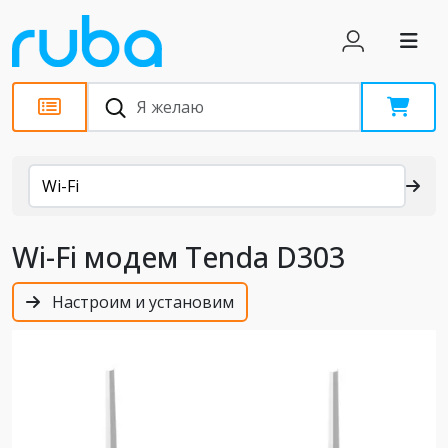
Каталог
Wi-Fi
Wi-Fi модем Tenda D303
Настроим и установим