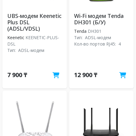
UBS-модем Keenetic
Wi-Fi модем Tenda
Plus DSL
DH301 (Б/У)
(ADSL/VDSL)
Tenda
DH301
Keenetic
KEENETIC-PLUS-
Тип:
ADSL-модем
DSL
Кол-во портов RJ45:
4
Тип:
ADSL-модем
7 900 ₸
12 900 ₸