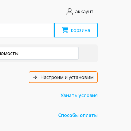
аккаунт
корзина
иомосты
Настроим и установим
Узнать условия
Способы оплаты