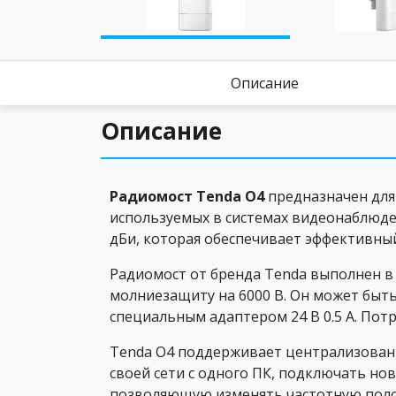
Описание
Описание
Радиомост Tenda O4
предназначен для
используемых в системах видеонаблюде
дБи, которая обеспечивает эффективны
Радиомост от бренда Tenda выполнен в
молниезащиту на 6000 В. Он может быть
специальным адаптером 24 В 0.5 А. Пот
Tenda O4 поддерживает централизованн
своей сети с одного ПК, подключать но
позволяющую изменять частотную полос