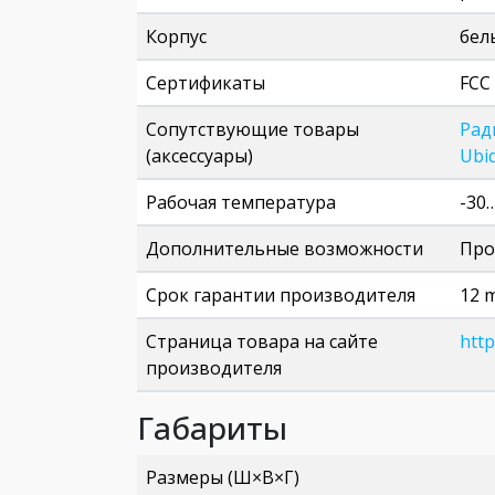
Корпус
бел
Сертификаты
FCC 
Сопутствующие товары
Рад
(аксессуары)
Ubi
Рабочая температура
-30
Дополнительные возможности
Про
Срок гарантии производителя
12 
Страница товара на сайте
htt
производителя
Габариты
Размеры (Ш×В×Г)