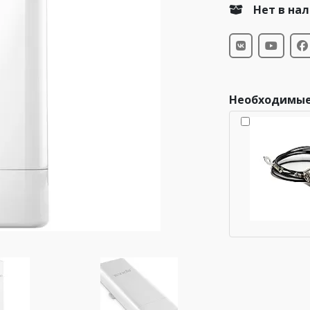
Нет в на
Необходимые