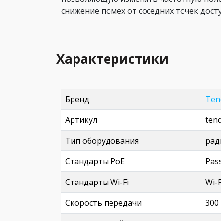
снижение помех от соседних точек досту
Характеристики
Бренд
Ten
Артикул
ten
Тип оборудования
рад
Стандарты PoE
Pas
Стандарты Wi-Fi
Wi-F
Скорость передачи
300