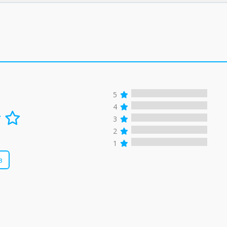
5
4
3
2
1
в