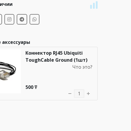
личии
 аксессуары
Коннектор RJ45 Ubiquiti
ToughCable Ground (1шт)
Что это?
500 ₸