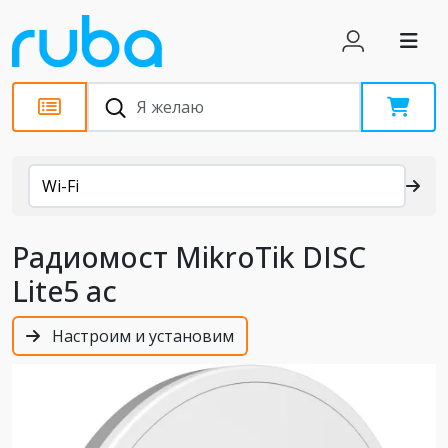
Каталог
Wi-Fi
Радиомост MikroTik DISC
Lite5 ac
Настроим и установим