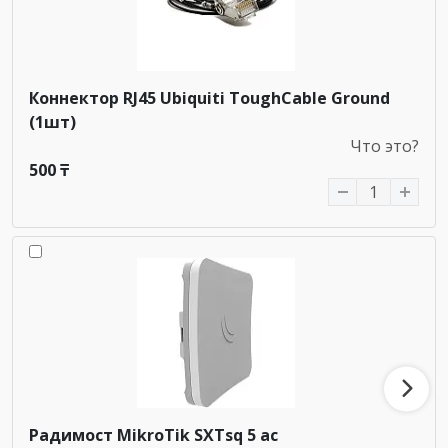
Коннектор RJ45 Ubiquiti ToughCable Ground
(1шт)
Что это?
500 ₸
Радимост MikroTik SXTsq 5 ac