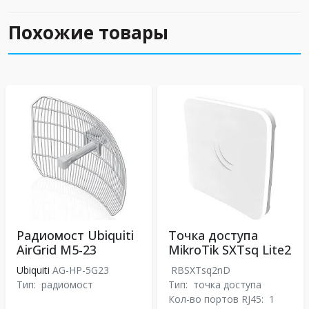
Похожие товары
Радиомост Ubiquiti
Точка доступа
AirGrid M5-23
MikroTik SXTsq Lite2
Ubiquiti
AG-HP-5G23
RBSXTsq2nD
Тип:
радиомост
Тип:
точка доступа
Кол-во портов RJ45:
1