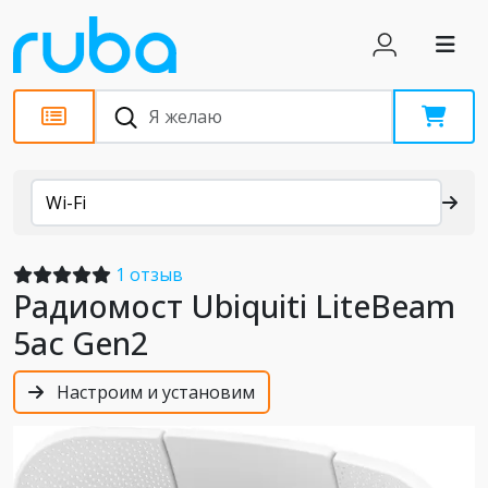
Каталог
Wi-Fi
1 отзыв
Радиомост Ubiquiti LiteBeam
5ac Gen2
Настроим и установим