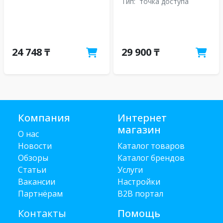
Тип:
точка доступа
24 748 ₸
29 900 ₸
Компания
Интернет
магазин
О нас
Новости
Каталог товаров
Обзоры
Каталог брендов
Статьи
Услуги
Вакансии
Настройки
Партнёрам
B2B портал
Контакты
Помощь