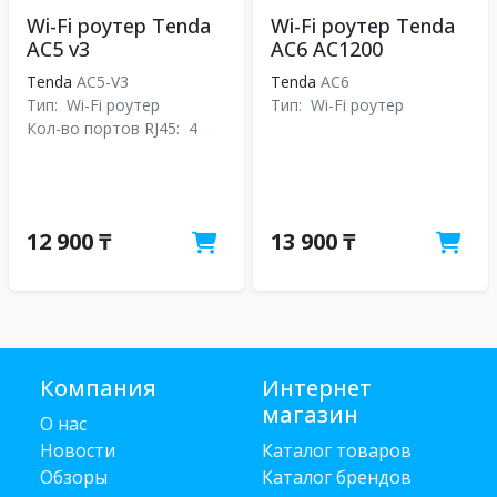
Wi-Fi роутер Tenda
Wi-Fi роутер Tenda
AC5 v3
AC6 AC1200
Tenda
AC5-V3
Tenda
АС6
Тип:
Wi-Fi роутер
Тип:
Wi-Fi роутер
Кол-во портов RJ45:
4
12 900 ₸
13 900 ₸
Компания
Интернет
магазин
О нас
Новости
Каталог товаров
Обзоры
Каталог брендов