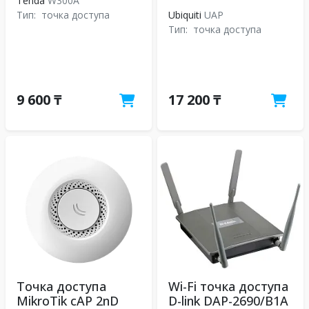
Tenda
W300A
Тип:
точка доступа
Ubiquiti
UAP
Тип:
точка доступа
9 600 ₸
17 200 ₸
Точка доступа
Wi-Fi точка доступа
MikroTik cAP 2nD
D-link DAP-2690/B1A