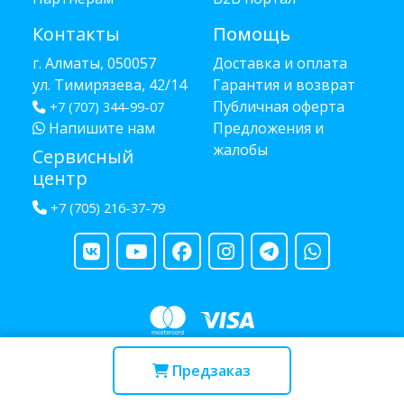
Контакты
Помощь
г. Алматы, 050057
Доставка и оплата
ул. Тимирязева, 42/14
Гарантия и возврат
Публичная оферта
+7 (707) 344-99-07
Напишите нам
Предложения и
жалобы
Сервисный
центр
+7 (705) 216-37-79
Copyright © 2013 - 2026 RUBA - разработано
webula.kz
Предзаказ