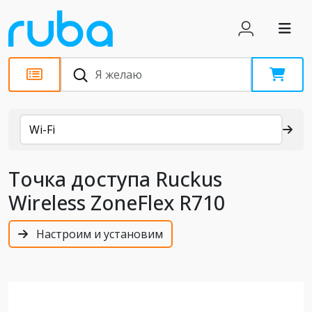
Каталог
Wi-Fi
Точка доступа Ruckus
Wireless ZoneFlex R710
Настроим и установим