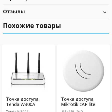
Отзывы
Похожие товары
Точка доступа
Точка доступа
Tenda W300A
Mikrotik cAP lite
Tenda
W300A
RBcAPL-2nD