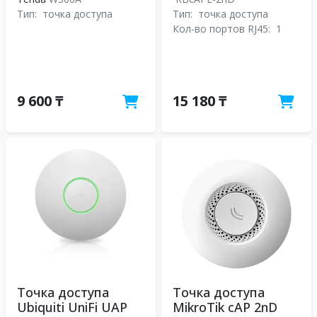
Тип:
точка доступа
Тип:
точка доступа
Кол-во портов RJ45:
1
9 600 ₸
15 180 ₸
Точка доступа
Точка доступа
Ubiquiti UniFi UAP
MikroTik cAP 2nD