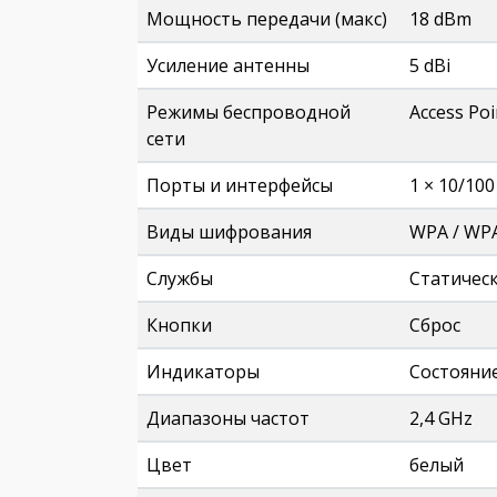
Мощность передачи (макс)
18 dBm
Усиление антенны
5 dBi
Режимы беспроводной
Access Poi
сети
Порты и интерфейсы
1 × 10/10
Виды шифрования
WPA / WP
Службы
Cтатическ
Кнопки
Сброс
Индикаторы
Состояни
Диапазоны частот
2,4 GHz
Цвет
белый