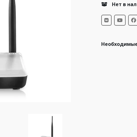
Нет в на
Необходимые