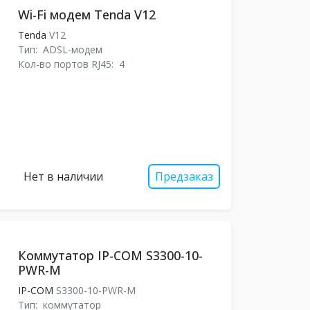
Wi-Fi модем Tenda V12
Tenda
V12
Тип:
ADSL-модем
Кол-во портов RJ45:
4
Нет в наличии
Предзаказ
Коммутатор IP-COM S3300-10-
PWR-M
IP-COM
S3300-10-PWR-M
Тип:
коммутатор