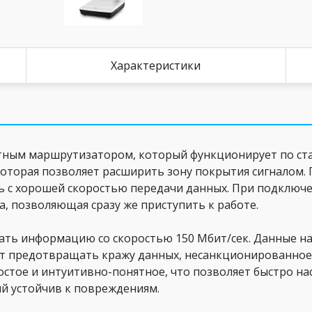
Характеристики
тным маршрутизатором, который функционирует по ста
 которая позволяет расширить зону покрытия сигналом
 с хорошей скоростью передачи данных. При подключе
, позволяющая сразу же приступить к работе.
авать информацию со скоростью 150 Мбит/сек. Данные
ет предотвращать кражу данных, несанкционированно
остое и интуитивно-понятное, что позволяет быстро нас
ый устойчив к повреждениям.