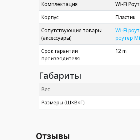
Комплектация
Wi-Fi Роу
Корпус
Пластик
Сопутствующие товары
Wi-Fi роу
(аксессуары)
роутер Mi
Срок гарантии
12 m
производителя
Габариты
Вес
Размеры (Ш×В×Г)
Отзывы