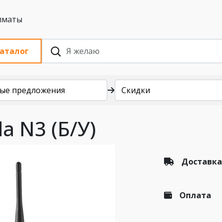
 с НДС, Алматы
аталог
ые предложения
Скидки
a N3 (Б/У)
Доставка
Оплата