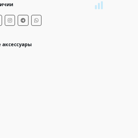
личии
 аксессуары