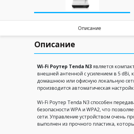
Описание
Описание
Wi-Fi Роутер Tenda N3
является компак
внешней антенной с усилением в 5 dBi,
домашнюю или офисную локальную сеть
производится автоматическая настройка
Wi-Fi Роутер Tenda N3 способен перед
безопасности WPA и WPA2, что позволя
сети. Управление устройством очень пр
выполнен из прочного пластика, котор