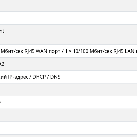
nt
0 Мбит/сек RJ45 WAN порт / 1 × 10/100 Мбит/сек RJ45 LAN
A2
ий IP-адрес / DHCP / DNS
е