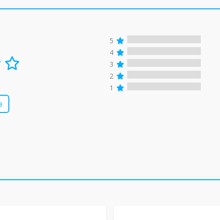
5
4
3
2
1
в