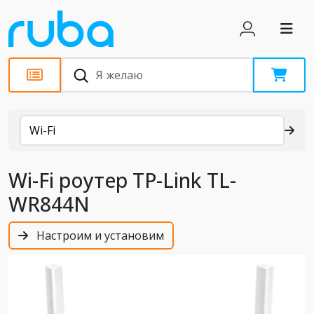
Каталог
Wi-Fi
Wi-Fi роутер TP-Link TL-
WR844N
Настроим и установим