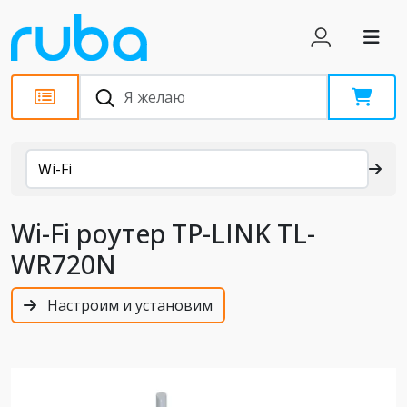
Каталог
Wi-Fi
Wi-Fi роутер TP-LINK TL-
WR720N
Настроим и установим