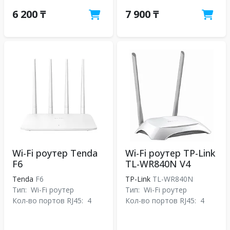
6 200 ₸
7 900 ₸
Wi-Fi роутер Tenda
Wi-Fi роутер TP-Link
F6
TL-WR840N V4
Tenda
F6
TP-Link
TL-WR840N
Тип:
Wi-Fi роутер
Тип:
Wi-Fi роутер
Кол-во портов RJ45:
4
Кол-во портов RJ45:
4