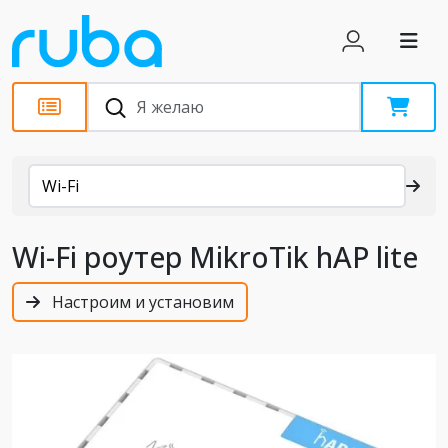
Каталог
Wi-Fi
Wi-Fi роутер MikroTik hAP lite
Настроим и установим