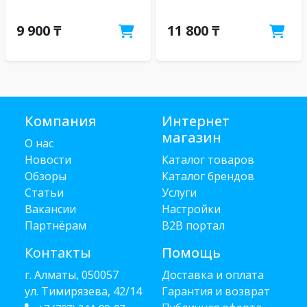
9 900 ₸
11 800 ₸
Компания
Интернет
магазин
О нас
Новости
Каталог товаров
Обзоры
Каталог брендов
Статьи
Услуги
Вакансии
Настройки
Партнёрам
B2B портал
Контакты
Помощь
г. Алматы, 050057
Доставка и оплата
ул. Тимирязева, 42/14
Гарантия и возврат