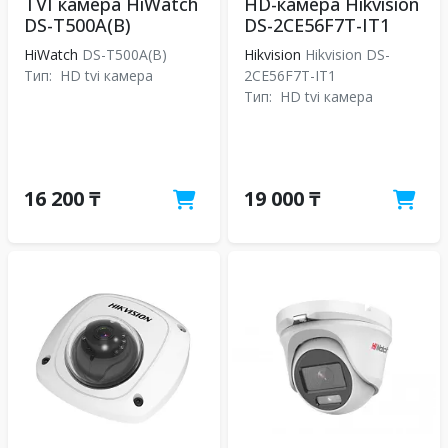
TVI камера HiWatch
HD-камера Hikvision
DS-T500A(B)
DS-2CE56F7T-IT1
HiWatch
DS-T500A(B)
Hikvision
Hikvision DS-
Тип:
HD tvi камера
2CE56F7T-IT1
Тип:
HD tvi камера
16 200 ₸
19 000 ₸