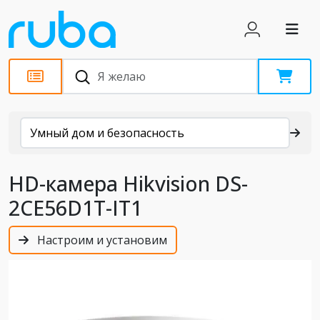
Каталог
Умный дом и безопасность
HD-камера Hikvision DS-
2CE56D1T-IT1
Настроим и установим