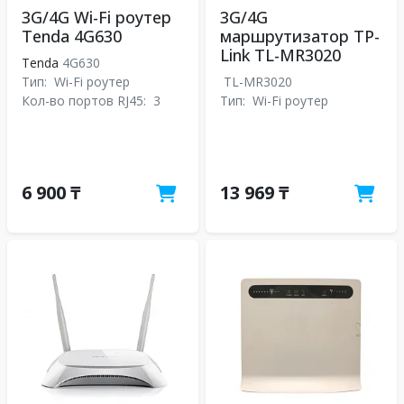
3G/4G Wi-Fi роутер
3G/4G
Tenda 4G630
маршрутизатор TP-
Link TL-MR3020
Tenda
4G630
Тип:
Wi-Fi роутер
TL-MR3020
Кол-во портов RJ45:
3
Тип:
Wi-Fi роутер
6 900 ₸
13 969 ₸