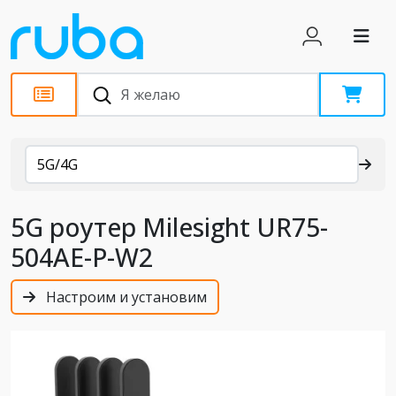
Каталог
5G/4G
5G роутер Milesight UR75-
504AE-P-W2
Настроим и установим