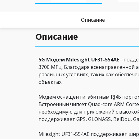
Описание
Описание
5G Модем Milesight UF31-554AE
- подде
3700 МГц. Благодаря всенаправленной а
различных условиях, таких как обеспеч
объектах.
Модем оснащен гигабитным RJ45 портом
Встроенный чипсет Quad-core ARM Corte
необходимую для приложений с высокой
поддерживает GPS, GLONASS, BeiDou, Ga
Milesight UF31-554AE поддерживает шир