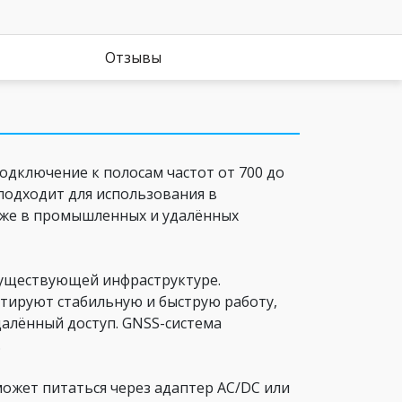
Отзывы
подключение к полосам частот от 700 до
подходит для использования в
акже в промышленных и удалённых
 существующей инфраструктуре.
антируют стабильную и быструю работу,
далённый доступ. GNSS-система
.
может питаться через адаптер AC/DC или