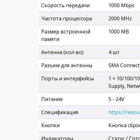
Скорость передачи
1000 Mbps
Частота процессора
2000 MHz
Размер встроенной
1000 MB
памяти
Антенна (кол-во)
4 шт
Разъем для антенны
SMA Connecto
Порты и интерфейсы
1 × 10/100/1
Supply, Netw
Питание
5 - 24V
Спецификация
https://reso
Кнопки
Кнопка сбро
Индикаторы
Статус / Сот