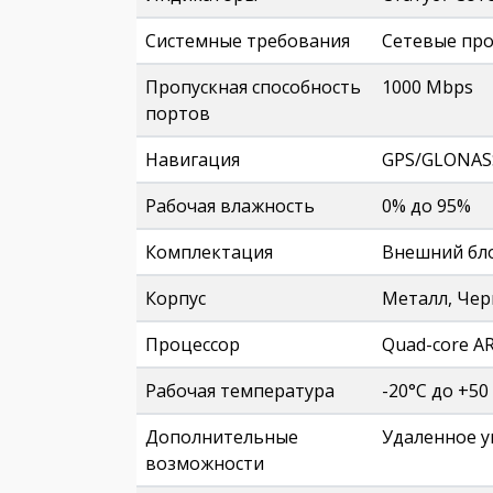
Системные требования
Сетевые прот
Пропускная способность
1000 Mbps
портов
Навигация
GPS/GLONASS
Рабочая влажность
0% до 95%
Комплектация
Внешний бл
Корпус
Металл, Чер
Процессор
Quad-core A
Рабочая температура
-20°C до +50
Дополнительные
Удаленное уп
возможности