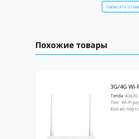
Написать отзы
Похожие товары
3G/4G Wi-
Tenda
4G630
Тип:
Wi-Fi ро
Кол-во порто