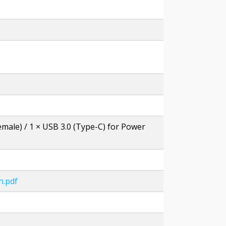
ale) / 1 × USB 3.0 (Type-C) for Power
n.pdf