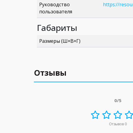
Руководство
https://reso
пользователя
Габариты
Размеры (Ш×В×Г)
Отзывы
0/5
Отзывов 0