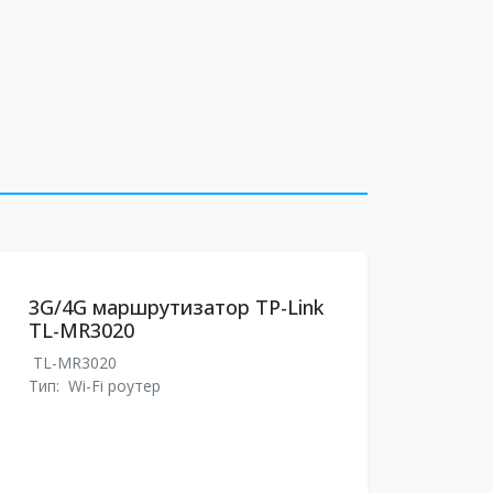
3G/4G маршрутизатор TP-Link
TL-MR3020
TL-MR3020
Тип:
Wi-Fi роутер