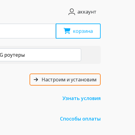
аккаунт
корзина
4G роутеры
Настроим и установим
Узнать условия
Способы оплаты