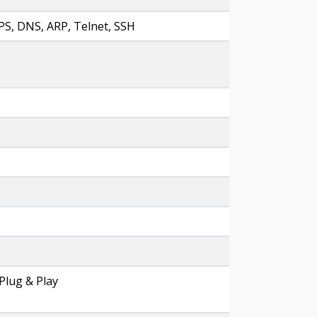
, DNS, ARP, Telnet, SSH
lug & Play