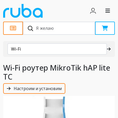
Каталог
Wi-Fi
Wi-Fi роутер MikroTik hAP lite
TC
Настроим и установим