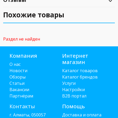
Похожие товары
Раздел не найден
Компания
Интернет
магазин
О нас
Новости
Каталог товаров
Обзоры
Каталог брендов
Статьи
Услуги
Вакансии
Настройки
Партнёрам
B2B портал
Контакты
Помощь
г. Алматы, 050057
Доставка и оплата