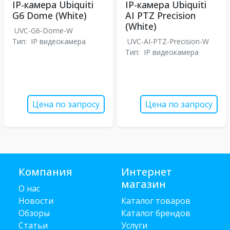
IP-камера Ubiquiti
IP-камера Ubiquiti
G6 Dome (White)
AI PTZ Precision
(White)
UVC-G6-Dome-W
Тип:
IP видеокамера
UVC-AI-PTZ-Precision-W
Тип:
IP видеокамера
Цена по запросу
Цена по запросу
Компания
Интернет
магазин
О нас
Новости
Каталог товаров
Обзоры
Каталог брендов
Статьи
Услуги